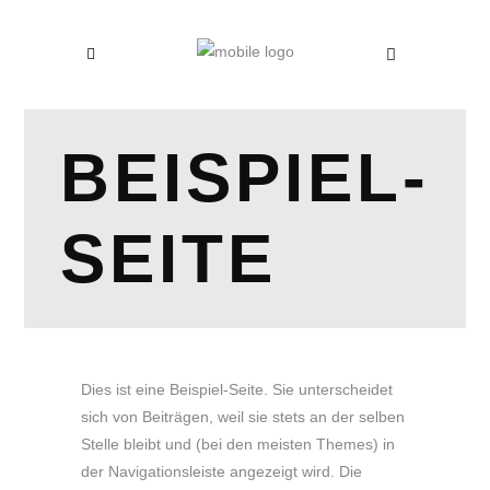
BEISPIEL-
SEITE
Dies ist eine Beispiel-Seite. Sie unterscheidet
sich von Beiträgen, weil sie stets an der selben
Stelle bleibt und (bei den meisten Themes) in
der Navigationsleiste angezeigt wird. Die