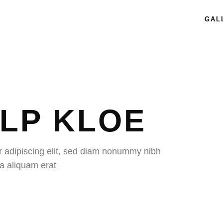
GAL
ELP KLOE
r adipiscing elit, sed diam nonummy nibh
a aliquam erat