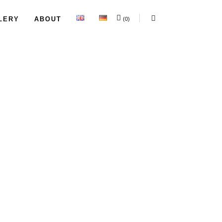
LERY
ABOUT
(0)