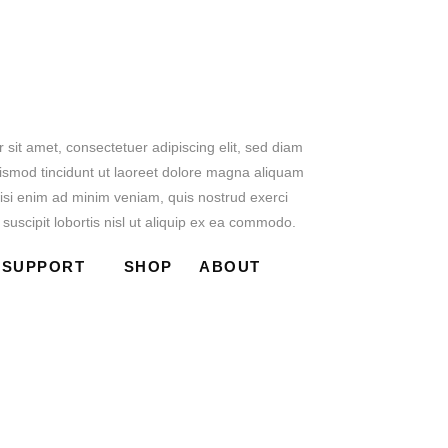
sit amet, consectetuer adipiscing elit, sed diam
smod tincidunt ut laoreet dolore magna aliquam
wisi enim ad minim veniam, quis nostrud exerci
 suscipit lobortis nisl ut aliquip ex ea commodo.
SUPPORT
SHOP
ABOUT