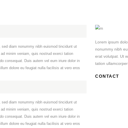
Lorem ipsum dolor 
it, sed diam nonummy nibh euismod tincidunt ut
nonummy nibh eui
 ad minim veniam, quis nostrud exerci tation
erat volutpat. Ut 
odo consequat. Duis autem vel eum iriure dolor in
tation ullamcorper
llum dolore eu feugiat nulla facilisis at vero eros
CONTACT
it, sed diam nonummy nibh euismod tincidunt ut
 ad minim veniam, quis nostrud exerci tation
odo consequat. Duis autem vel eum iriure dolor in
llum dolore eu feugiat nulla facilisis at vero eros