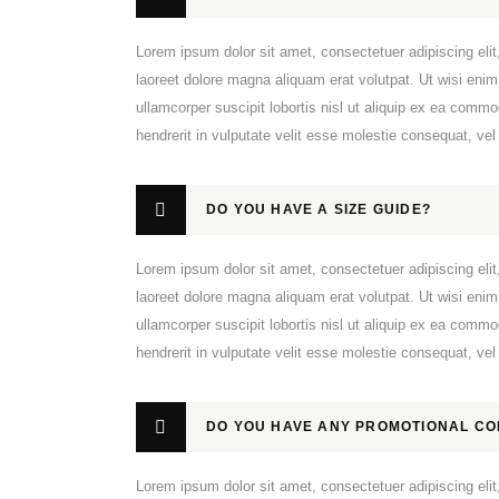
Lorem ipsum dolor sit amet, consectetuer adipiscing el
laoreet dolore magna aliquam erat volutpat. Ut wisi enim
ullamcorper suscipit lobortis nisl ut aliquip ex ea comm
hendrerit in vulputate velit esse molestie consequat, vel i
DO YOU HAVE A SIZE GUIDE?
Lorem ipsum dolor sit amet, consectetuer adipiscing el
laoreet dolore magna aliquam erat volutpat. Ut wisi enim
ullamcorper suscipit lobortis nisl ut aliquip ex ea comm
hendrerit in vulputate velit esse molestie consequat, vel i
DO YOU HAVE ANY PROMOTIONAL CO
Lorem ipsum dolor sit amet, consectetuer adipiscing el