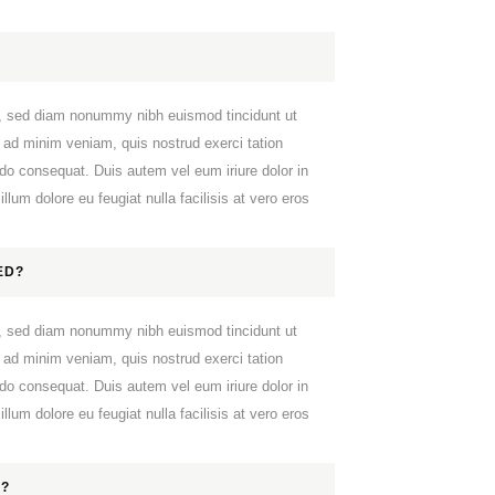
it, sed diam nonummy nibh euismod tincidunt ut
 ad minim veniam, quis nostrud exerci tation
odo consequat. Duis autem vel eum iriure dolor in
llum dolore eu feugiat nulla facilisis at vero eros
ED?
it, sed diam nonummy nibh euismod tincidunt ut
 ad minim veniam, quis nostrud exerci tation
odo consequat. Duis autem vel eum iriure dolor in
llum dolore eu feugiat nulla facilisis at vero eros
K?