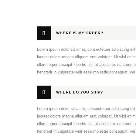
WHERE IS MY ORDER?
Lorem ipsum dolor sit amet, consectetuer adipiscing el
laoreet dolore magna aliquam erat volutpat. Ut wisi enim
ullamcorper suscipit lobortis nisl ut aliquip ex ea comm
hendrerit in vulputate velit esse molestie consequat, vel i
WHERE DO YOU SHIP?
Lorem ipsum dolor sit amet, consectetuer adipiscing el
laoreet dolore magna aliquam erat volutpat. Ut wisi enim
ullamcorper suscipit lobortis nisl ut aliquip ex ea comm
hendrerit in vulputate velit esse molestie consequat, vel i