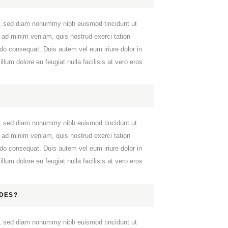
it, sed diam nonummy nibh euismod tincidunt ut
 ad minim veniam, quis nostrud exerci tation
odo consequat. Duis autem vel eum iriure dolor in
llum dolore eu feugiat nulla facilisis at vero eros
it, sed diam nonummy nibh euismod tincidunt ut
 ad minim veniam, quis nostrud exerci tation
odo consequat. Duis autem vel eum iriure dolor in
llum dolore eu feugiat nulla facilisis at vero eros
DES?
it, sed diam nonummy nibh euismod tincidunt ut