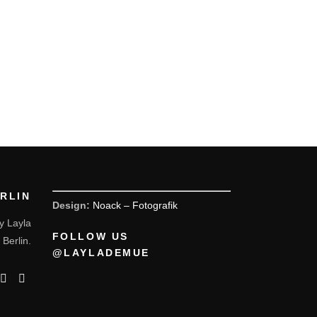
ERLIN
Design:
Noack – Fotografik
y Layla
FOLLOW US
 Berlin.
@LAYLADEMUE