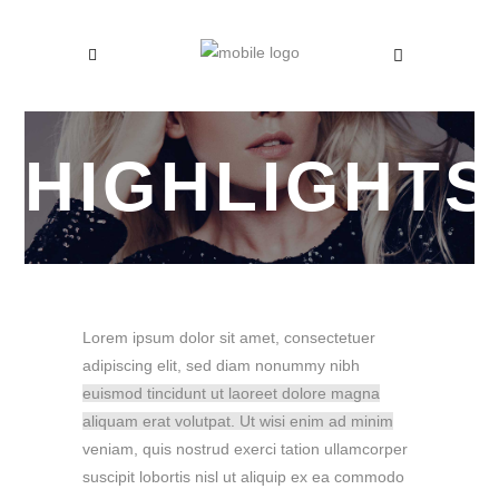
HIGHLIGHTS
Lorem ipsum dolor sit amet, consectetuer
adipiscing elit, sed diam nonummy nibh
euismod tincidunt ut laoreet dolore magna
aliquam erat volutpat. Ut wisi enim ad minim
veniam, quis nostrud exerci tation ullamcorper
suscipit lobortis nisl ut aliquip ex ea commodo