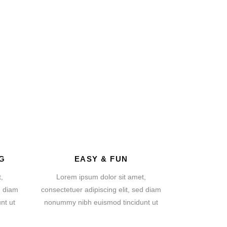
G
EASY & FUN
,
Lorem ipsum dolor sit amet,
d diam
consectetuer adipiscing elit, sed diam
nt ut
nonummy nibh euismod tincidunt ut