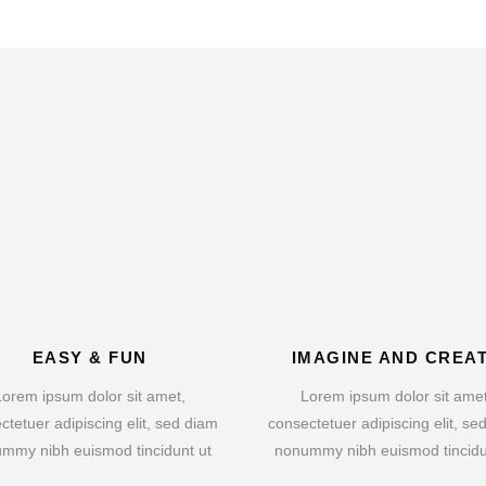
EASY & FUN
IMAGINE AND CREA
Lorem ipsum dolor sit amet,
Lorem ipsum dolor sit amet
ctetuer adipiscing elit, sed diam
consectetuer adipiscing elit, se
mmy nibh euismod tincidunt ut
nonummy nibh euismod tincidu