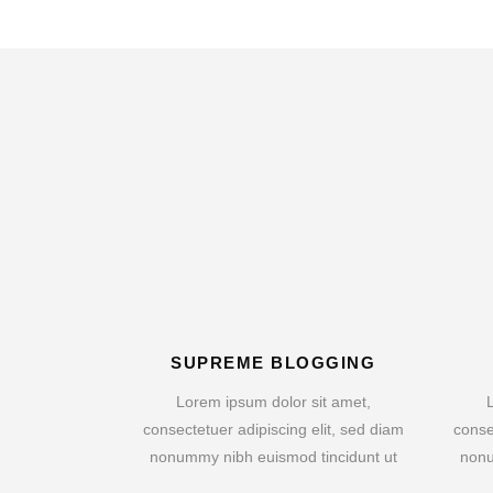
SUPREME BLOGGING
Lorem ipsum dolor sit amet,
consectetuer adipiscing elit, sed diam
conse
nonummy nibh euismod tincidunt ut
nonu