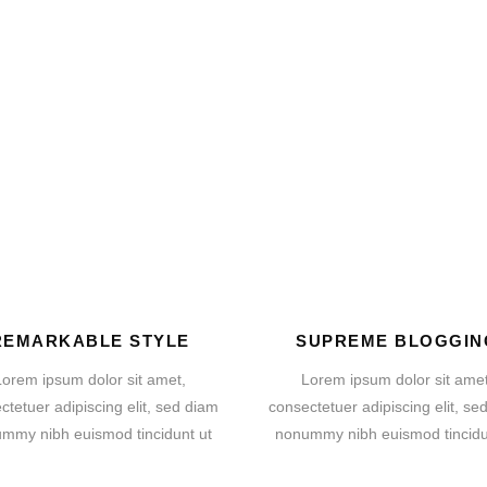
REMARKABLE STYLE
SUPREME BLOGGIN
Lorem ipsum dolor sit amet,
Lorem ipsum dolor sit amet
ctetuer adipiscing elit, sed diam
consectetuer adipiscing elit, se
mmy nibh euismod tincidunt ut
nonummy nibh euismod tincidu