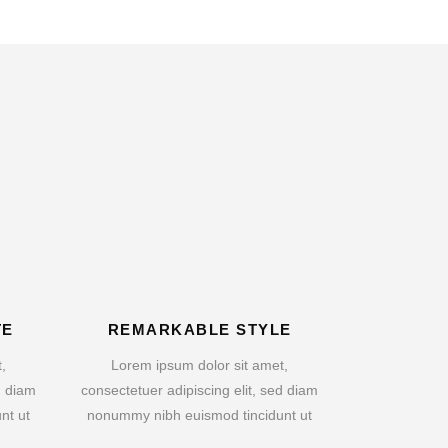
TE
REMARKABLE STYLE
,
Lorem ipsum dolor sit amet,
d diam
consectetuer adipiscing elit, sed diam
nt ut
nonummy nibh euismod tincidunt ut