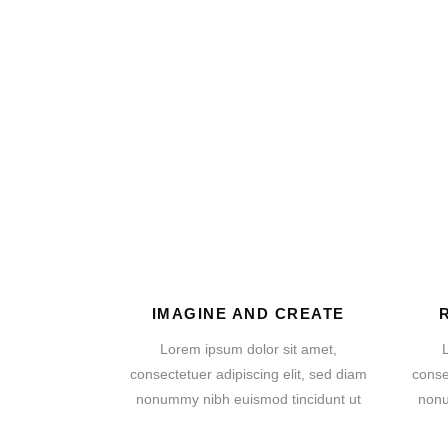
IMAGINE AND CREATE
Lorem ipsum dolor sit amet,
consectetuer adipiscing elit, sed diam
conse
nonummy nibh euismod tincidunt ut
nonu