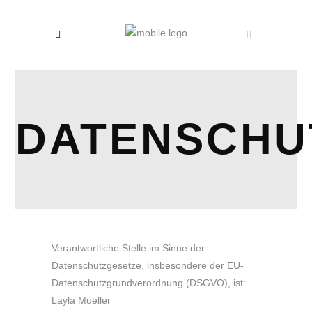
DATENSCHU
Verantwortliche Stelle im Sinne der
Datenschutzgesetze, insbesondere der EU-
Datenschutzgrundverordnung (DSGVO), ist:
Layla Mueller