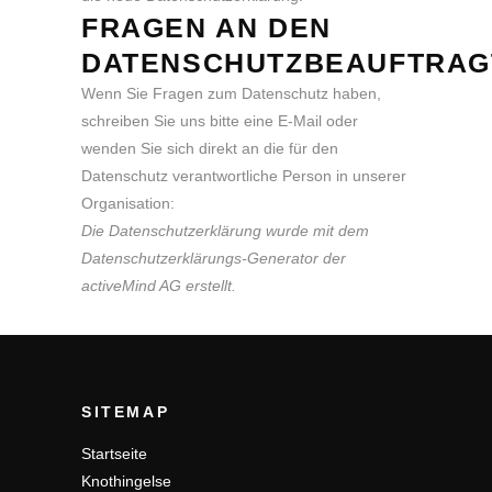
FRAGEN AN DEN
DATENSCHUTZBEAUFTRAG
Wenn Sie Fragen zum Datenschutz haben,
schreiben Sie uns bitte eine E-Mail oder
wenden Sie sich direkt an die für den
Datenschutz verantwortliche Person in unserer
Organisation:
Die Datenschutzerklärung wurde mit dem
Datenschutzerklärungs-Generator der
activeMind AG erstellt
.
SITEMAP
Startseite
Knothingelse