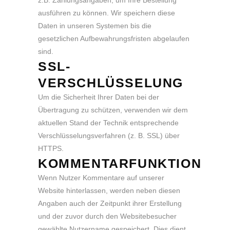
z.B. Zahlungsangaben, um Ihre Bestellung
ausführen zu können. Wir speichern diese
Daten in unseren Systemen bis die
gesetzlichen Aufbewahrungsfristen abgelaufen
sind.
SSL-
VERSCHLÜSSELUNG
Um die Sicherheit Ihrer Daten bei der
Übertragung zu schützen, verwenden wir dem
aktuellen Stand der Technik entsprechende
Verschlüsselungsverfahren (z. B. SSL) über
HTTPS.
KOMMENTARFUNKTION
Wenn Nutzer Kommentare auf unserer
Website hinterlassen, werden neben diesen
Angaben auch der Zeitpunkt ihrer Erstellung
und der zuvor durch den Websitebesucher
gewählte Nutzername gespeichert. Dies dient