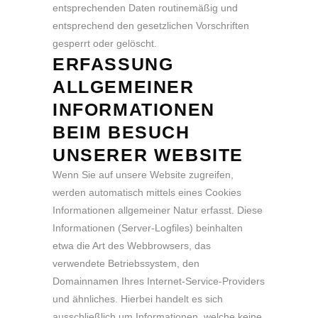
entsprechenden Daten routinemäßig und
entsprechend den gesetzlichen Vorschriften
gesperrt oder gelöscht.
ERFASSUNG
ALLGEMEINER
INFORMATIONEN
BEIM BESUCH
UNSERER WEBSITE
Wenn Sie auf unsere Website zugreifen,
werden automatisch mittels eines Cookies
Informationen allgemeiner Natur erfasst. Diese
Informationen (Server-Logfiles) beinhalten
etwa die Art des Webbrowsers, das
verwendete Betriebssystem, den
Domainnamen Ihres Internet-Service-Providers
und ähnliches. Hierbei handelt es sich
ausschließlich um Informationen, welche keine