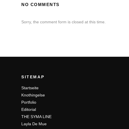
NO COMMENTS
Sorry, the comment form is closed at this time.
SITEMAP
Startseite
Knothingelse
Portfolio
Editorial
THE SYMA LINE
Layla De Mue