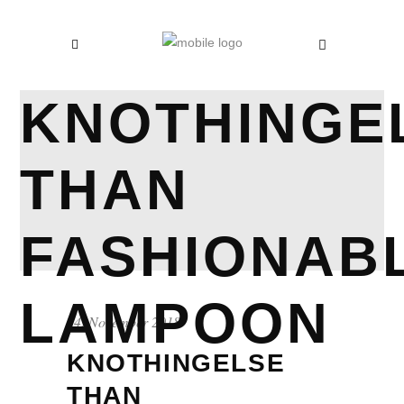
KNOTHINGE
THAN
FASHIONAB
LAMPOON
14. November 2018
KNOTHINGELSE
THAN