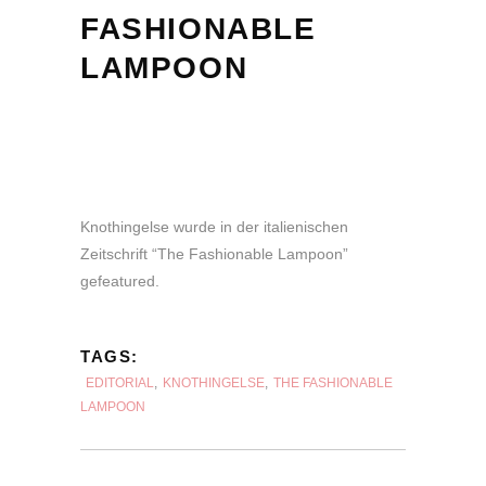
FASHIONABLE
LAMPOON
Knothingelse wurde in der italienischen
Zeitschrift “
The Fashionable Lampoon
”
gefeatured.
TAGS:
EDITORIAL
,
KNOTHINGELSE
,
THE FASHIONABLE
LAMPOON