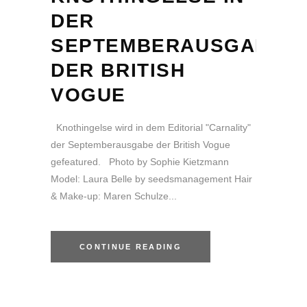
DER
SEPTEMBERAUSGABE
DER BRITISH
VOGUE
Knothingelse wird in dem Editorial "Carnality"
der Septemberausgabe der British Vogue
gefeatured. Photo by Sophie Kietzmann
Model: Laura Belle by seedsmanagement Hair
& Make-up: Maren Schulze...
CONTINUE READING