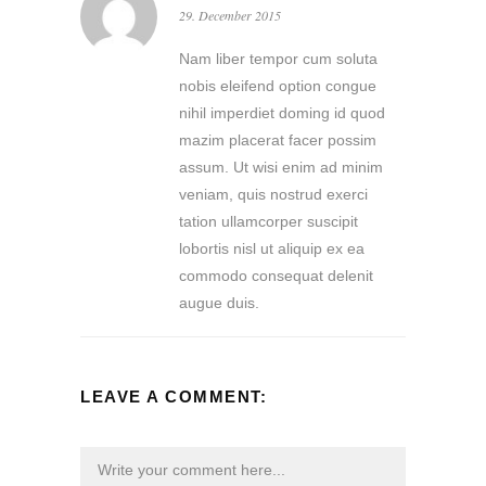
29. December 2015
Nam liber tempor cum soluta
nobis eleifend option congue
nihil imperdiet doming id quod
mazim placerat facer possim
assum. Ut wisi enim ad minim
veniam, quis nostrud exerci
tation ullamcorper suscipit
lobortis nisl ut aliquip ex ea
commodo consequat delenit
augue duis.
LEAVE A COMMENT: