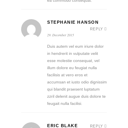
ea commodo consequat.
STEPHANIE HANSON
REPLY
29. December 2015
Duis autem vel eum iriure dolor
in hendrerit in vulputate velit
esse molestie consequat, vel
illum dolore eu feugiat nulla
facilisis at vero eros et
accumsan et iusto odio dignissim
qui blandit praesent luptatum
zzril delenit augue duis dolore te
feugait nulla facilisi.
ERIC BLAKE
REPLY