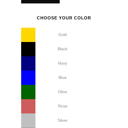
CHOOSE YOUR COLOR
Gold
Black
Navy
Blue
Olive
Rose
Silver