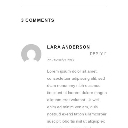
3 COMMENTS
LARA ANDERSON
REPLY
29. December 2015
Lorem ipsum dolor sit amet,
consectetuer adipiscing elit, sed
diam nonummy nibh euismod
tincidunt ut laoreet dolore magna
aliquam erat volutpat. Ut wisi
enim ad minim veniam, quis
nostrud exerci tation ullamcorper
suscipit lobortis nisl ut aliquip ex