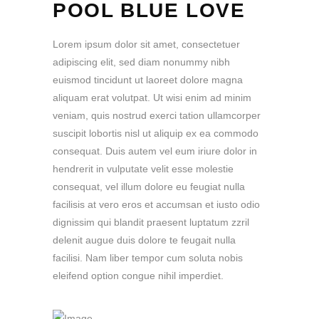
POOL BLUE LOVE
Lorem ipsum dolor sit amet, consectetuer
adipiscing elit, sed diam nonummy nibh
euismod tincidunt ut laoreet dolore magna
aliquam erat volutpat. Ut wisi enim ad minim
veniam, quis nostrud exerci tation ullamcorper
suscipit lobortis nisl ut aliquip ex ea commodo
consequat. Duis autem vel eum iriure dolor in
hendrerit in vulputate velit esse molestie
consequat, vel illum dolore eu feugiat nulla
facilisis at vero eros et accumsan et iusto odio
dignissim qui blandit praesent luptatum zzril
delenit augue duis dolore te feugait nulla
facilisi. Nam liber tempor cum soluta nobis
eleifend option congue nihil imperdiet.