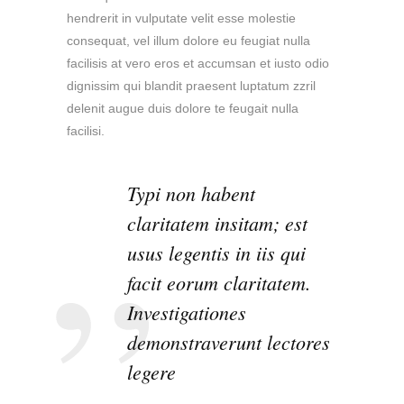
hendrerit in vulputate velit esse molestie
consequat, vel illum dolore eu feugiat nulla
facilisis at vero eros et accumsan et iusto odio
dignissim qui blandit praesent luptatum zzril
delenit augue duis dolore te feugait nulla
facilisi.
Typi non habent
claritatem insitam; est
usus legentis in iis qui
facit eorum claritatem.
Investigationes
demonstraverunt lectores
legere