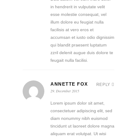
in hendrerit in vulputate velit
esse molestie consequat, vel
illum dolore eu feugiat nulla
facilisis at vero eros et
accumsan et iusto odio dignissim
qui blandit praesent luptatum
zzril delenit augue duis dolore te
feugait nulla facilisi.
ANNETTE FOX
REPLY
29. December 2015
Lorem ipsum dolor sit amet,
consectetuer adipiscing elit, sed
diam nonummy nibh euismod
tincidunt ut laoreet dolore magna
aliquam erat volutpat. Ut wisi