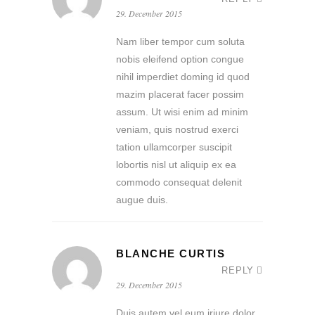
29. December 2015
Nam liber tempor cum soluta
nobis eleifend option congue
nihil imperdiet doming id quod
mazim placerat facer possim
assum. Ut wisi enim ad minim
veniam, quis nostrud exerci
tation ullamcorper suscipit
lobortis nisl ut aliquip ex ea
commodo consequat delenit
augue duis.
BLANCHE CURTIS
REPLY
29. December 2015
Duis autem vel eum iriure dolor