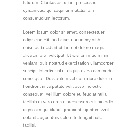
futurum. Claritas est etiam processus
dynamicus, qui sequitur mutationem
consuetudium lectorum.
Lorem ipsum dolor sit amet, consectetuer
adipiscing elit, sed diam nonummy nibh
euismod tincidunt ut laoreet dolore magna
aliquam erat volutpat. Ut wisi enim ad minim
veniam, quis nostrud exerci tation ullamcorper
suscipit lobortis nisl ut aliquip ex ea commodo
consequat. Duis autem vel eum iriure dolor in
hendrerit in vulputate velit esse molestie
consequat, vel illum dolore eu feugiat nulla
facilisis at vero eros et accumsan et iusto odio
dignissim qui blandit praesent luptatum zzril
delenit augue duis dolore te feugait nulla
facilisi.