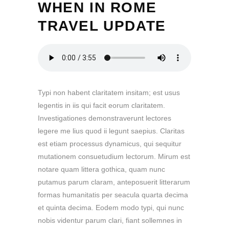
WHEN IN ROME
TRAVEL UPDATE
Typi non habent claritatem insitam; est usus
legentis in iis qui facit eorum claritatem.
Investigationes demonstraverunt lectores
legere me lius quod ii legunt saepius. Claritas
est etiam processus dynamicus, qui sequitur
mutationem consuetudium lectorum. Mirum est
notare quam littera gothica, quam nunc
putamus parum claram, anteposuerit litterarum
formas humanitatis per seacula quarta decima
et quinta decima. Eodem modo typi, qui nunc
nobis videntur parum clari, fiant sollemnes in