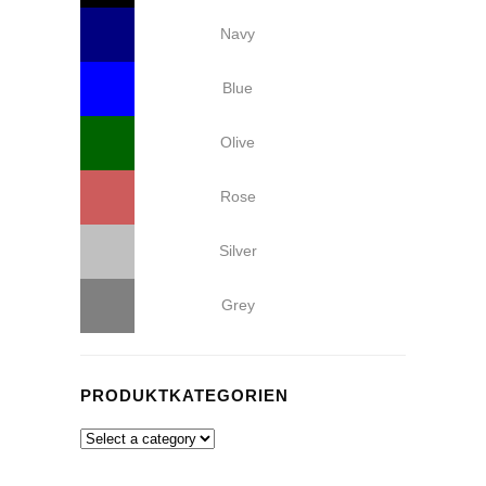
Navy
Blue
Olive
Rose
Silver
Grey
PRODUKTKATEGORIEN