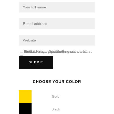
Mit der Nutzung dieses Formulars erklärst du dich mit der Speicherung und Verarbeitung deiner Daten durch diese Website einverstanden.
*
CHOOSE YOUR COLOR
Gold
Black