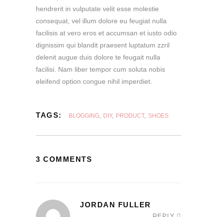
hendrerit in vulputate velit esse molestie
consequat, vel illum dolore eu feugiat nulla
facilisis at vero eros et accumsan et iusto odio
dignissim qui blandit praesent luptatum zzril
delenit augue duis dolore te feugait nulla
facilisi. Nam liber tempor cum soluta nobis
eleifend option congue nihil imperdiet.
TAGS:
BLOGGING
,
DIY
,
PRODUCT
,
SHOES
3 COMMENTS
JORDAN FULLER
REPLY